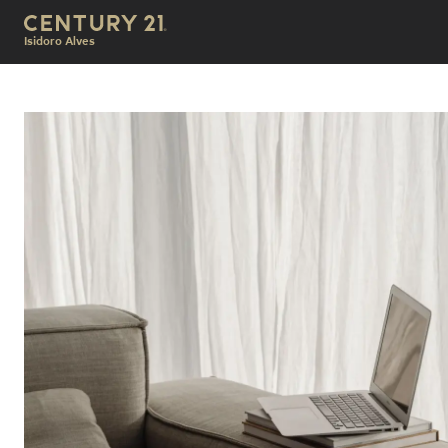
Isidoro Alves