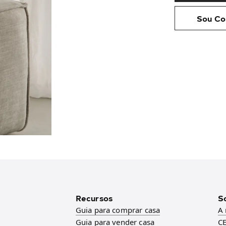
Sou Co
Recursos
S
Guia para comprar casa
A
Guia para vender casa
CE