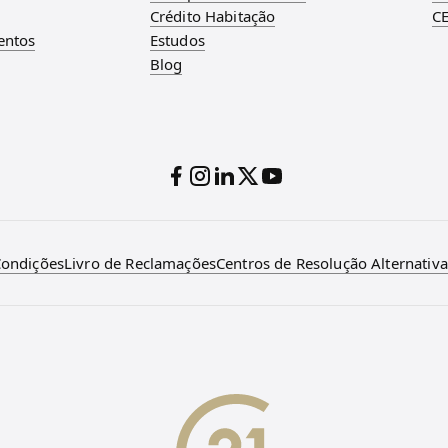
Crédito Habitação
CE
entos
Estudos
Blog
Condições
Livro de Reclamações
Centros de Resolução Alternativa 